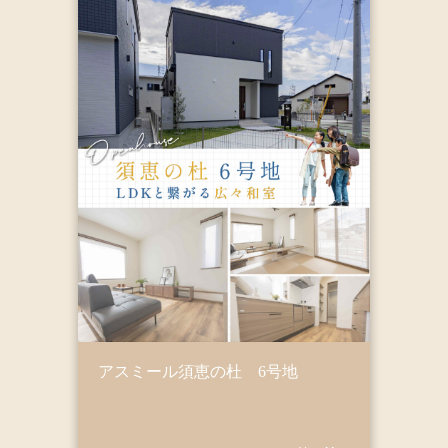
アスミール須恵の杜 6号地