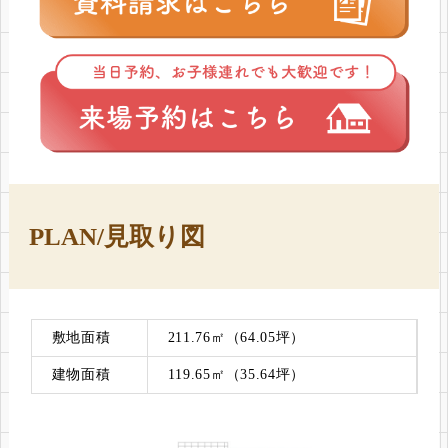
PLAN/見取り図
敷地面積
211.76㎡（64.05坪）
建物面積
119.65㎡（35.64坪）