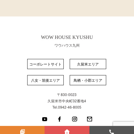
WOW HOUSE KYUSHU
ワウハウス九州
コーポレートサイト
久留米エリア
八女・筑後エリア
⿃栖・⼩郡エリア
〒830-0023
久留米市中央町32番地4
Tel.0942-46-8005
© 2024 WOW HOUSE KYUSHU