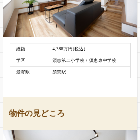
総額
4,388万円(税込)
学区
須恵第二小学校 / 須恵東中学校
最寄駅
須恵駅
物件の見どころ