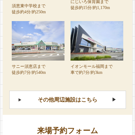
にじいろ保育園まで
須恵東中学校まで
徒歩約15分/約1,170m
徒歩約4分/約250m
イオンモール福岡まで
サニー須恵店まで
車で約7分/約3km
徒歩約7分/約540m
その他周辺施設はこちら
来場予約フォーム