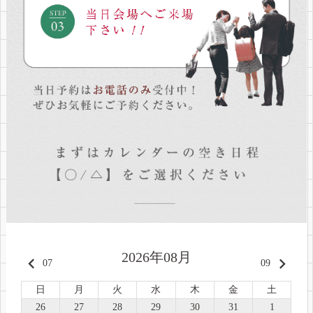
2026年08月
keyboard_arrow_left
keyboard_arrow_right
07
09
日
月
火
水
木
金
土
26
27
28
29
30
31
1