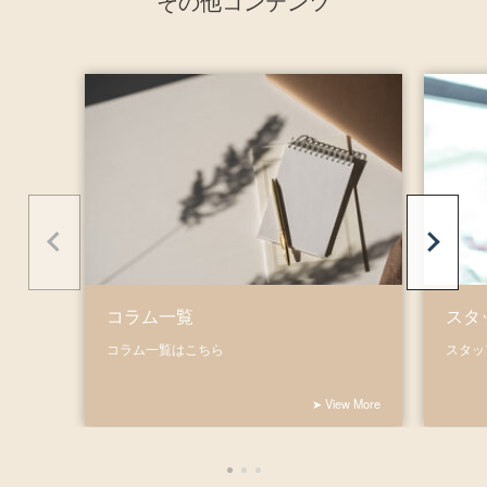
その他コンテンツ
コラム一覧
スタ
コラム一覧はこちら
スタッ
➤ View More