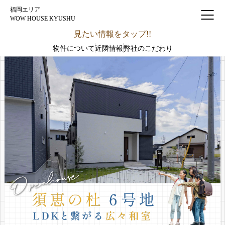
福岡エリア
WOW HOUSE KYUSHU
見たい情報をタップ!!
物件について
近隣情報
弊社のこだわり