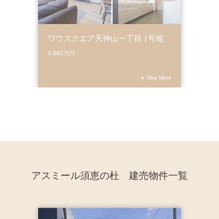
ワウスクエア天神山一丁目 1号地
3,880万円
➤ View More
アスミール須恵の杜 建売物件一覧