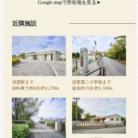
Google mapで所在地を見る
➤
近隣施設
須恵駅まで
須恵第二小学校まで
自転車で約6分/約1,270m
徒歩約15分/約1,160m