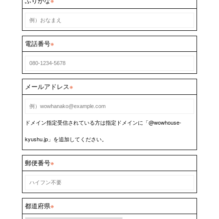
ふりがな
※
電話番号
※
メールアドレス
※
ドメイン指定受信されている方は指定ドメインに「@wowhouse-
kyushu.jp」を追加してください。
郵便番号
※
都道府県
※