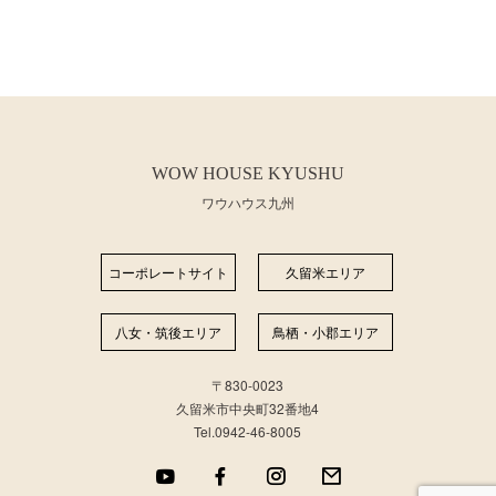
WOW HOUSE KYUSHU
ワウハウス九州
コーポレートサイト
久留米エリア
八女・筑後エリア
⿃栖・⼩郡エリア
〒830-0023
久留米市中央町32番地4
Tel.0942-46-8005